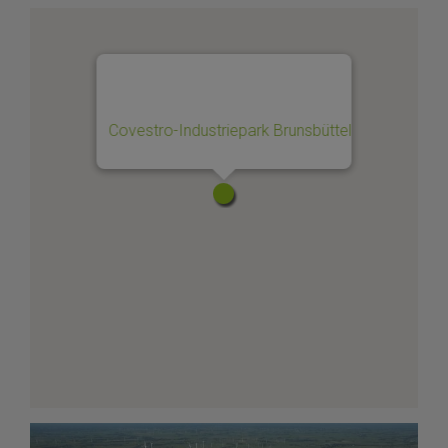
Covestro-Industriepark Brunsbüttel