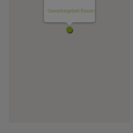
Gewerbegebiet Büsum