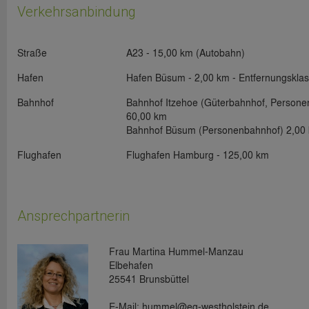
Verkehrsanbindung
Straße
A23 - 15,00 km (Autobahn)
Hafen
Hafen Büsum - 2,00 km -
Entfernungskla
Bahnhof
Bahnhof Itzehoe (Güterbahnhof, Persone
60,00 km
Bahnhof Büsum (Personenbahnhof) 2,00
Flughafen
Flughafen Hamburg - 125,00 km
Ansprechpartnerin
Frau Martina Hummel-Manzau
Elbehafen
25541 Brunsbüttel
E-Mail: hummel@eg-westholstein.de