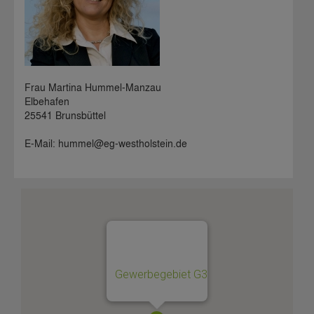
Frau Martina Hummel-Manzau
Elbehafen
25541 Brunsbüttel
E-Mail: hummel@eg-westholstein.de
Gewerbegebiet G3