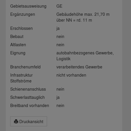
Gebietsausweisung
GE
Ergänzungen
Gebäudehöhe max. 21,70 m
über NN = rd. 11 m
Erschlossen
ja
Bebaut
nein
Altlasten
nein
Eignung
autobahnbezogenes Gewerbe,
Logistik
Branchenumfeld
verarbeitendes Gewerbe
Infrastruktur
nicht vorhanden
Stoffströme
Schienenanschluss
nein
Schwerlasttauglich
ja
Breitband vorhanden
nein
Druckansicht